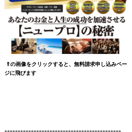
⇑の画像をクリックすると、無料請求申し込みペー
ジに飛びます
********************************************