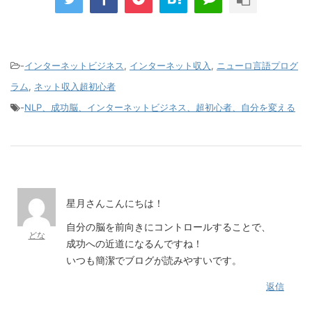
-
インターネットビジネス
,
インターネット収入
,
ニューロ言語プログ
ラム
,
ネット収入超初心者
-
NLP、成功脳、インターネットビジネス、超初心者、自分を変える
星月さんこんにちは！
自分の脳を前向きにコントロールすることで、
どな
成功への近道になるんですね！
いつも簡潔でブログが読みやすいです。
返信