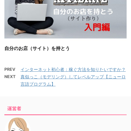
自分のお店（サイト）を持とう
PREV
インターネット初心者：稼ぐ方法を知りたいですか？
NEXT
真似っこ（モデリング）してレベルアップ【ニューロ
言語プログラム】
運営者