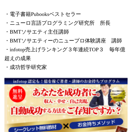
・電子書籍Pubooksベストセラー
・ニューロ言語プログラミング研究所 所長
・BMTソサエティ主任講師
・BMTソサエティーのニュープロ体験講座 講師
・infotop売上げランキング３年連続TOP３ 毎年億
超えの成果
・成功哲学研究家