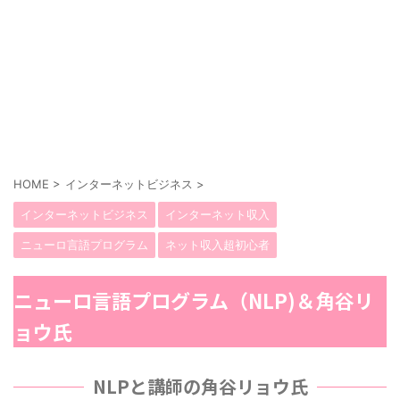
HOME
>
インターネットビジネス
>
インターネットビジネス
インターネット収入
ニューロ言語プログラム
ネット収入超初心者
ニューロ言語プログラム（NLP)＆角谷リ
ョウ氏
NLPと講師の角谷リョウ氏