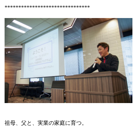
*******************************
祖母、父と、実業の家庭に育つ。